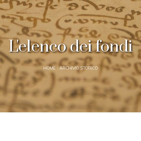
L'elenco dei fondi
HOME
ARCHIVIO STORICO