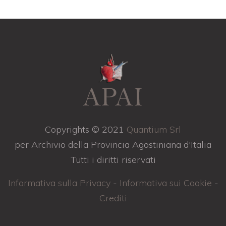
Copyrights © 2021
Quantium Srl
per Archivio della Provincia Agostiniana d'Italia
Tutti i diritti riservati
Informativa sulla Privacy
-
Informativa sui Cookie
-
Crediti