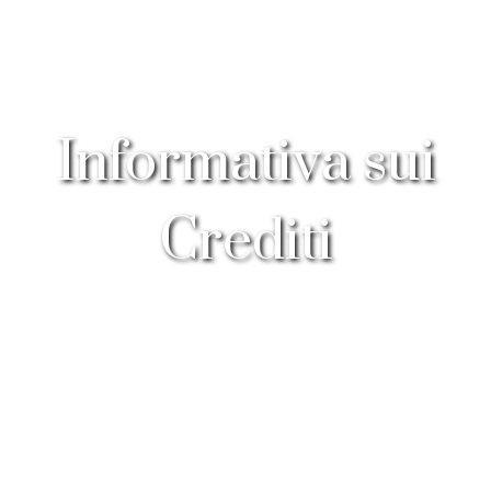
Informativa sui
Crediti
HOME
INFORMATIVE