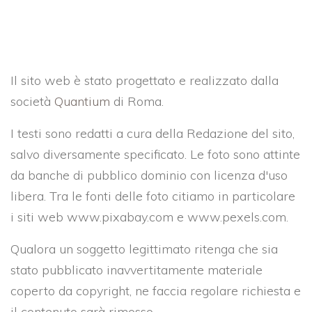
Il sito web è stato progettato e realizzato dalla
società
Quantium
di Roma.
I testi sono redatti a cura della Redazione del sito,
salvo diversamente specificato. Le foto sono attinte
da banche di pubblico dominio con licenza d'uso
libera. Tra le fonti delle foto citiamo in particolare
i siti web www.pixabay.com e www.pexels.com.
Qualora un soggetto legittimato ritenga che sia
stato pubblicato inavvertitamente materiale
coperto da copyright, ne faccia regolare richiesta e
il contenuto sarà rimosso.